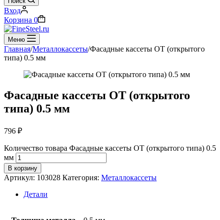
Поиск
Вход
Корзина
0
Меню
Главная
/
Металлокассеты
/
Фасадные кассеты OT (открытого
типа) 0.5 мм
Фасадные кассеты OT (открытого
типа) 0.5 мм
796
₽
Количество товара Фасадные кассеты OT (открытого типа) 0.5
мм
В корзину
Артикул:
103028
Категория:
Металлокассеты
Детали