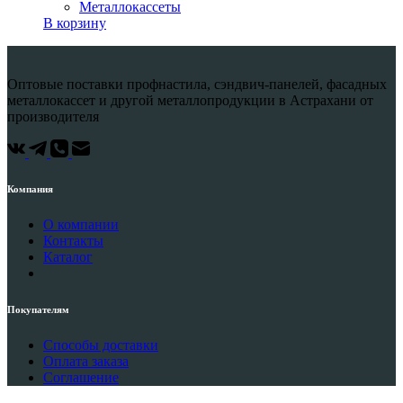
Металлокассеты
В корзину
Оптовые поставки профнастила, сэндвич-панелей, фасадных
металлокассет и другой металлопродукции в Астрахани от
производителя
Компания
О компании
Контакты
Каталог
Покупателям
Способы доставки
Оплата заказа
Соглашение
Возврат и обмен