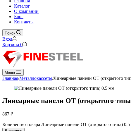
Главная
Каталог
О компании
Блог
Контакты
Поиск
Вход
Корзина
0
Меню
Главная
/
Металлокассеты
/
Линеарные панели OT (открытого тип
Линеарные панели OT (открытого типа)
867
₽
Количество товара Линеарные панели OT (открытого типа) 0.5
В корзину