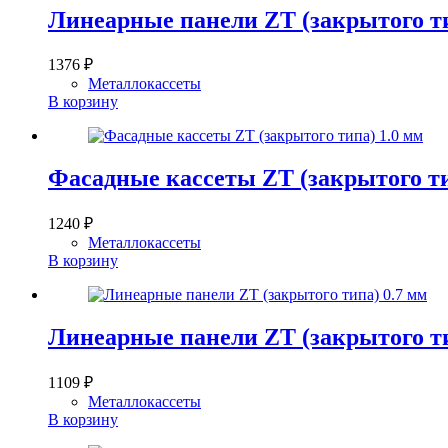
Линеарные панели ZT (закрытого ти
1376
₽
Металлокассеты
В корзину
Фасадные кассеты ZT (закрытого ти
1240
₽
Металлокассеты
В корзину
Линеарные панели ZT (закрытого ти
1109
₽
Металлокассеты
В корзину