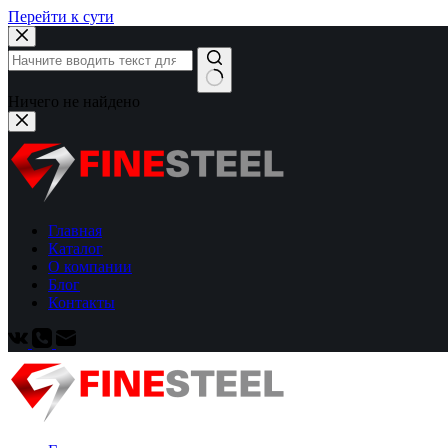
Перейти к сути
Ничего не найдено
Главная
Каталог
О компании
Блог
Контакты