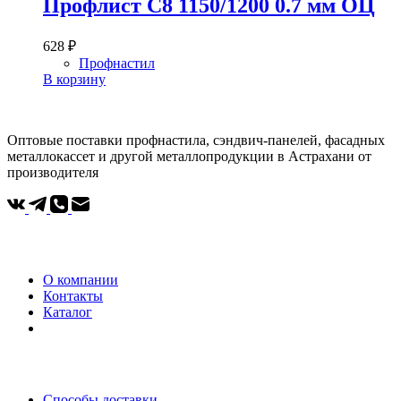
Профлист С8 1150/1200 0.7 мм ОЦ
628
₽
Профнастил
В корзину
Оптовые поставки профнастила, сэндвич-панелей, фасадных
металлокассет и другой металлопродукции в Астрахани от
производителя
Компания
О компании
Контакты
Каталог
Покупателям
Способы доставки