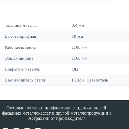
Толщина металла
0.4 мм
Высота профиля
10 мм
Рабочая ширина
1100 мм
Общая ширина
1160 мм
Покрытие металла
ОЦ
Производитель стали
НЛМК, Северсталь
Оптовые поставки профнастила, сэндвич-панелей,
фасадных металлокассет и другой металлопродукции в
Астрахани от производителя