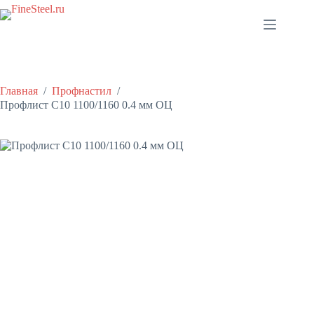
Перейти
к
сути
Главная
/
Профнастил
/
Профлист С10 1100/1160 0.4 мм ОЦ