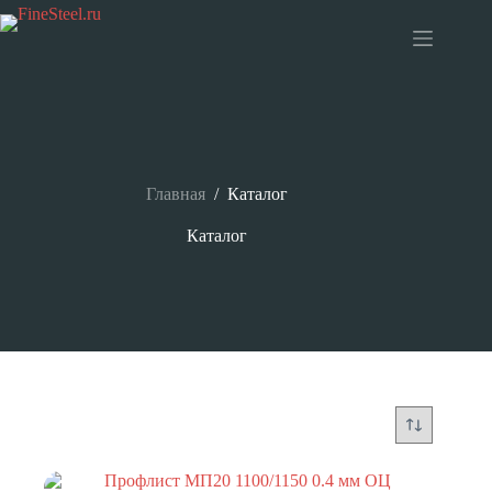
Перейти
к
сути
Главная
/
Каталог
Каталог