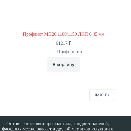
Профлист МП20 1100/1150 ЛКП 0.45 мм
61217
₽
Профнастил
В корзину
ДАЛЕЕ
Оптовые поставки профнастила, сэндвич-панелей,
фасадных металлокассет и другой металлопродукции в