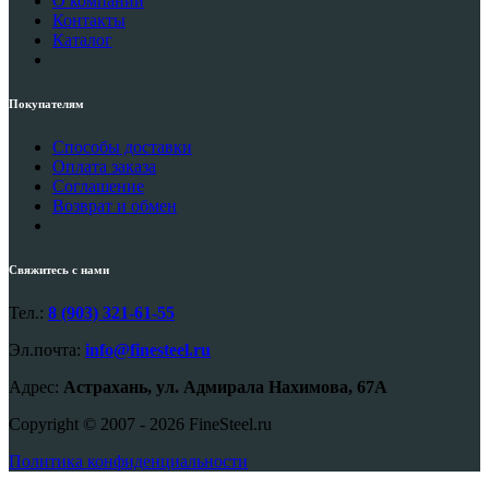
О компании
Контакты
Каталог
Покупателям
Способы доставки
Оплата заказа
Соглашение
Возврат и обмен
Свяжитесь с нами
Тел.:
8 (903) 321-61-55
Эл.почта:
info@finesteel.ru
Адрес:
Астрахань, ул. Адмирала Нахимова, 67А
Copyright © 2007 - 2026 FineSteel.ru
Политика конфиденциальности