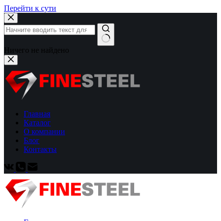
Перейти к сути
Ничего не найдено
Главная
Каталог
О компании
Блог
Контакты