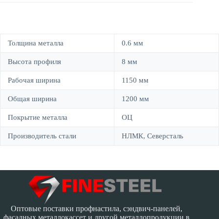
Толщина металла
0.6 мм
Высота профиля
8 мм
Рабочая ширина
1150 мм
Общая ширина
1200 мм
Покрытие металла
ОЦ
Производитель стали
НЛМК, Северсталь
Оптовые поставки профнастила, сэндвич-панелей,
фасадных металлокассет и другой металлопродукции в