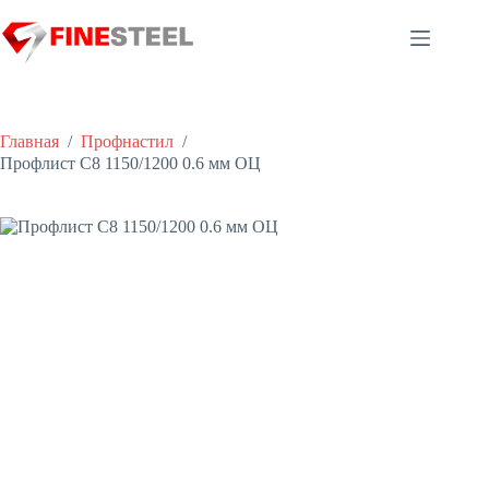
Перейти
к
сути
Главная
/
Профнастил
/
Профлист С8 1150/1200 0.6 мм ОЦ