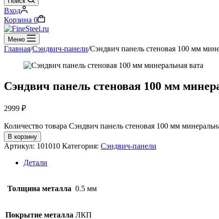
Поиск
Вход
Корзина
0
Меню
Главная
/
Сэндвич-панели
/
Сэндвич панель стеновая 100 мм мине
Сэндвич панель стеновая 100 мм минер
2999
₽
Количество товара Сэндвич панель стеновая 100 мм минеральн
В корзину
Артикул:
101010
Категория:
Сэндвич-панели
Детали
Толщина металла
0.5 мм
Покрытие металла
ЛКП